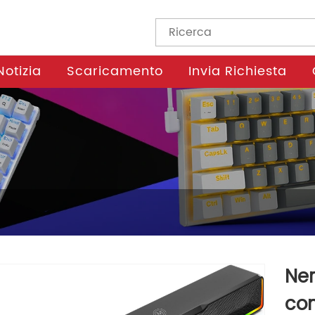
Notizia
Scaricamento
Invia Richiesta
Ner
con