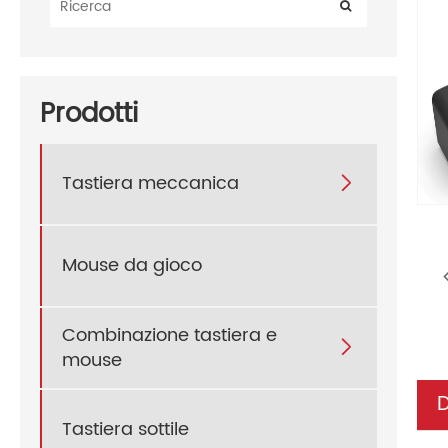
Prodotti
Tastiera meccanica

Mouse da gioco
Combinazione tastiera e

mouse
D
Tastiera sottile