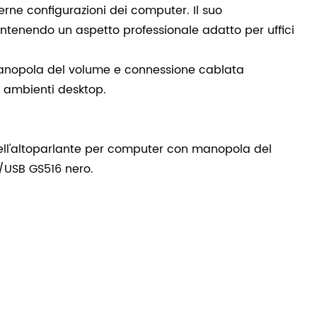
derne configurazioni dei computer. Il suo
ntenendo un aspetto professionale adatto per uffici
 manopola del volume e connessione cablata
i ambienti desktop.
 dell'altoparlante per computer con manopola del
/USB GS516 nero.