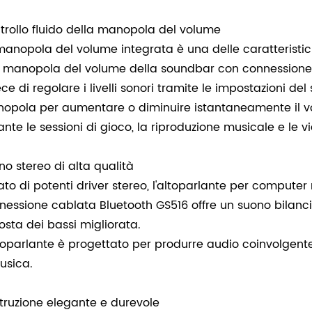
trollo fluido della manopola del volume
manopola del volume integrata è una delle caratteristic
 manopola del volume della soundbar con connessione 
ece di regolare i livelli sonori tramite le impostazioni d
opola per aumentare o diminuire istantaneamente il volu
ante le sessioni di gioco, la riproduzione musicale e le 
no stereo di alta qualità
ato di potenti driver stereo, l'altoparlante per compu
nessione cablata Bluetooth GS516 offre un suono bilan
posta dei bassi migliorata.
ltoparlante è progettato per produrre audio coinvolgente p
usica.
truzione elegante e durevole