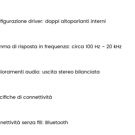
figurazione driver: doppi altoparlanti interni
ma di risposta in frequenza: circa 100 Hz – 20 kHz
lioramenti audio: uscita stereo bilanciata
cifiche di connettività
ettività senza fili: Bluetooth