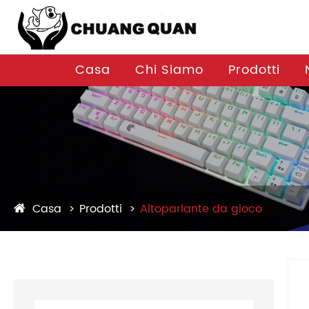
Casa
Chi Siamo
Prodotti
Casa
Prodotti
Altoparlante da gioco