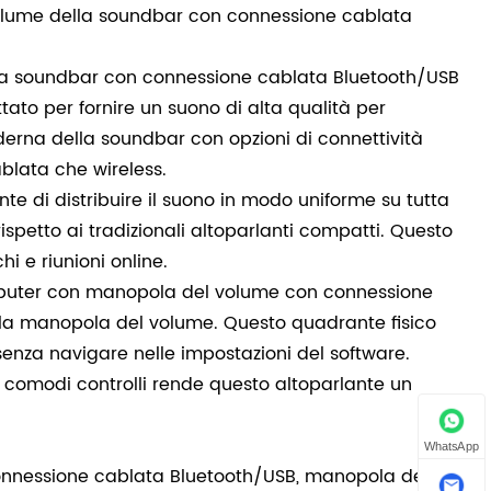
volume della soundbar con connessione cablata
la soundbar con connessione cablata Bluetooth/USB
ato per fornire un suono di alta qualità per
derna della soundbar con opzioni di connettività
blata che wireless.
nte di distribuire il suono in modo uniforme su tutta
spetto ai tradizionali altoparlanti compatti. Questo
hi e riunioni online.
omputer con manopola del volume con connessione
della manopola del volume. Questo quadrante fisico
 senza navigare nelle impostazioni del software.
e comodi controlli rende questo altoparlante un
WhatsApp
connessione cablata Bluetooth/USB, manopola del