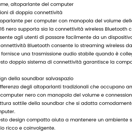
ume, altoparlante del computer
ioni di doppia connettività
ltoparlante per computer con manopola del volume del
16 nero supporta sia la connettività wireless Bluetooth 
sente agli utenti di passare facilmente da un dispositivo
connettività Bluetooth consente lo streaming wireless d
 fornisce una trasmissione audio stabile quando è coll
sto doppio sistema di connettività garantisce la compati
ign della soundbar salvaspazio
ifferenza degli altoparlanti tradizionali che occupano am
 computer nero con manopola del volume e connession
uttura sottile della soundbar che si adatta comodament
puter.
sto design compatto aiuta a mantenere un ambiente sull
io ricco e coinvolgente.