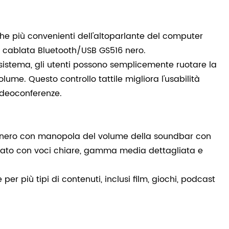
he più convenienti dell'altoparlante del computer
cablata Bluetooth/USB GS516 nero.
el sistema, gli utenti possono semplicemente ruotare la
me. Questo controllo tattile migliora l'usabilità
videoconferenze.
ter nero con manopola del volume della soundbar con
ciato con voci chiare, gamma media dettagliata e
er più tipi di contenuti, inclusi film, giochi, podcast